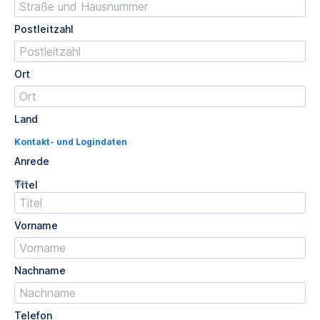
Postleitzahl
Ort
Land
Kontakt- und Logindaten
Anrede
Opt.
Titel
Vorname
Nachname
Telefon