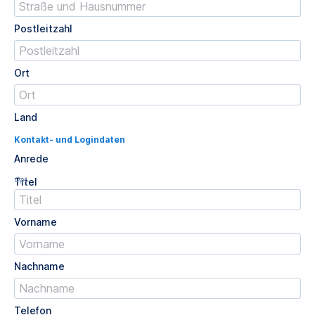
Postleitzahl
Ort
Land
Kontakt- und Logindaten
Anrede
Opt.
Titel
Vorname
Nachname
Telefon