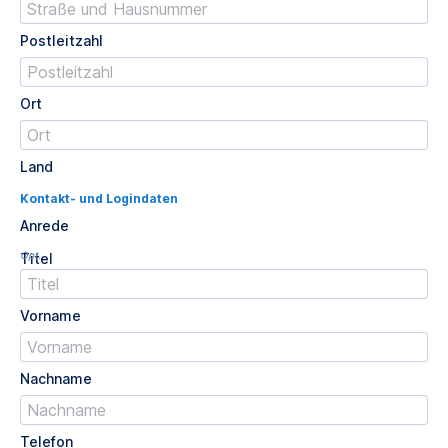
Postleitzahl
Ort
Land
Kontakt- und Logindaten
Anrede
Opt.
Titel
Vorname
Nachname
Telefon