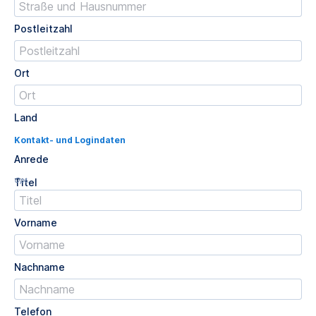
Postleitzahl
Ort
Land
Kontakt- und Logindaten
Anrede
Opt.
Titel
Vorname
Nachname
Telefon