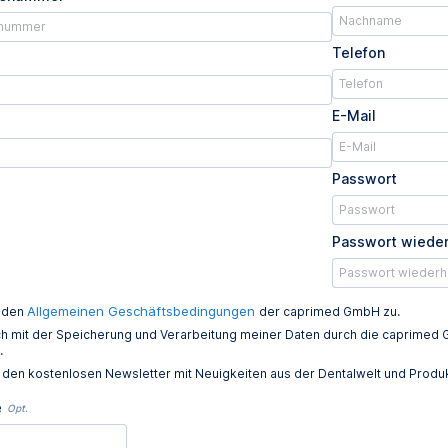
Telefon
E-Mail
Passwort
Passwort wiede
Allgemeinen Geschäftsbedingungen
e den
der caprimed GmbH zu.
ich mit der Speicherung und Verarbeitung meiner Daten durch die caprim
.
e den kostenlosen Newsletter mit Neuigkeiten aus der Dentalwelt und Prod
e
Opt.