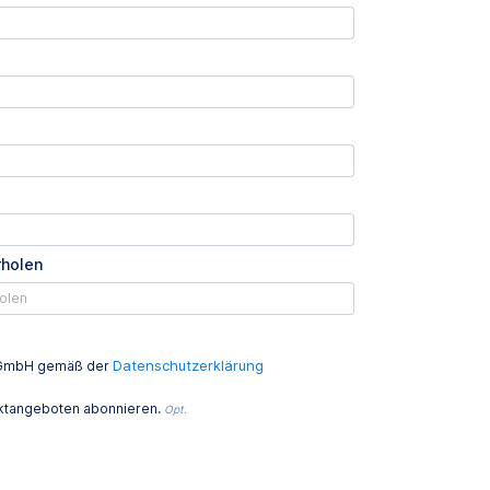
rholen
Datenschutzerklärung
ed GmbH gemäß der
uktangeboten abonnieren.
Opt.