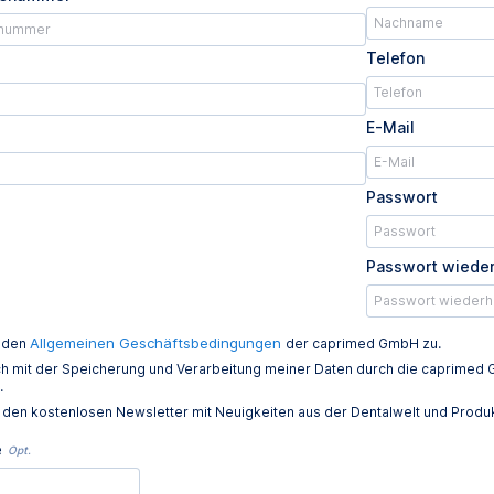
Telefon
E-Mail
Passwort
Passwort wiede
Allgemeinen Geschäftsbedingungen
e den
der caprimed GmbH zu.
ich mit der Speicherung und Verarbeitung meiner Daten durch die caprim
.
e den kostenlosen Newsletter mit Neuigkeiten aus der Dentalwelt und Prod
e
Opt.