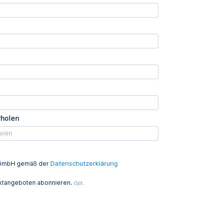
rholen
Datenschutzerklärung
ed GmbH gemäß der
uktangeboten abonnieren.
Opt.