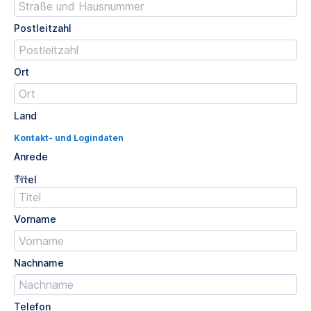
Postleitzahl
Ort
Land
Kontakt- und Logindaten
Anrede
Opt.
Titel
Vorname
Nachname
Telefon