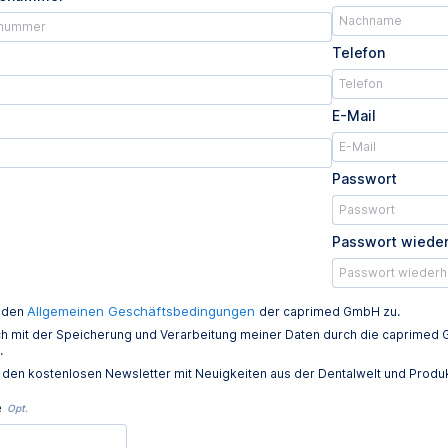
Telefon
E-Mail
Passwort
Passwort wiede
Allgemeinen Geschäftsbedingungen
e den
der caprimed GmbH zu.
ich mit der Speicherung und Verarbeitung meiner Daten durch die caprim
.
e den kostenlosen Newsletter mit Neuigkeiten aus der Dentalwelt und Prod
e
Opt.