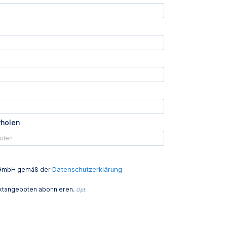
rholen
Datenschutzerklärung
ed GmbH gemäß der
uktangeboten abonnieren.
Opt.