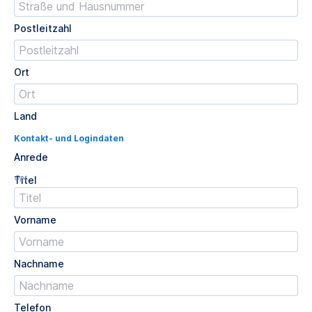
Postleitzahl
Ort
Land
Kontakt- und Logindaten
Anrede
Opt.
Titel
Vorname
Nachname
Telefon