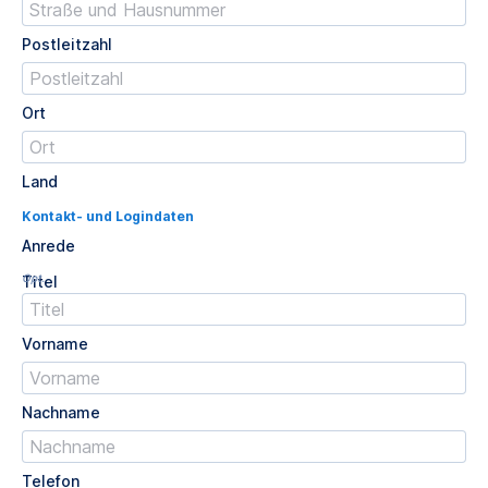
Postleitzahl
Ort
Land
Kontakt- und Logindaten
Anrede
Opt.
Titel
Vorname
Nachname
Telefon