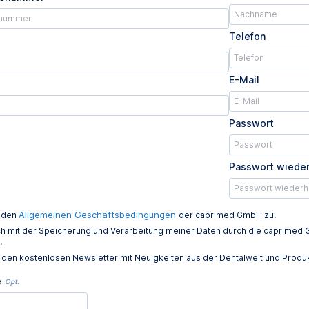
Telefon
E-Mail
Passwort
Passwort wiede
Allgemeinen Geschäftsbedingungen
e den
der caprimed GmbH zu.
ich mit der Speicherung und Verarbeitung meiner Daten durch die caprim
.
e den kostenlosen Newsletter mit Neuigkeiten aus der Dentalwelt und Prod
e
Opt.