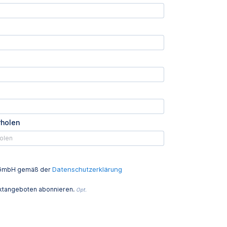
rholen
Datenschutzerklärung
ed GmbH gemäß der
uktangeboten abonnieren.
Opt.