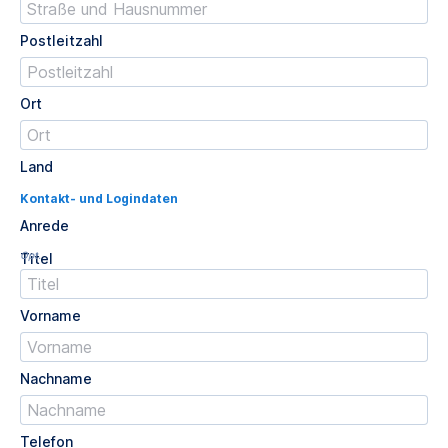
Postleitzahl
Ort
Land
Kontakt- und Logindaten
Anrede
Opt.
Titel
Vorname
Nachname
Telefon