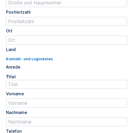
Postleitzahl
Ort
Land
Kontakt- und Logindaten
Anrede
Opt.
Titel
Vorname
Nachname
Telefon