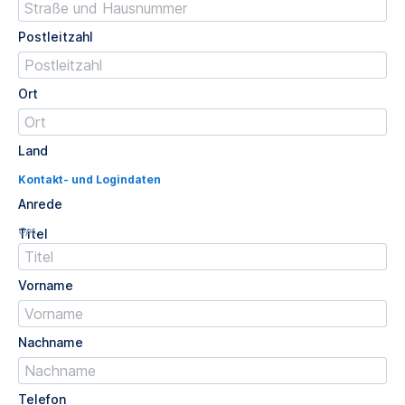
Postleitzahl
Ort
Land
Kontakt- und Logindaten
Anrede
Opt.
Titel
Vorname
Nachname
Telefon