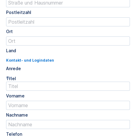
Postleitzahl
Ort
Land
Kontakt- und Logindaten
Anrede
Opt.
Titel
Vorname
Nachname
Telefon