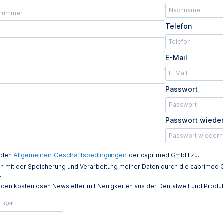
Telefon
E-Mail
Passwort
Passwort wiede
Allgemeinen Geschäftsbedingungen
e den
der caprimed GmbH zu.
ich mit der Speicherung und Verarbeitung meiner Daten durch die caprim
.
e den kostenlosen Newsletter mit Neuigkeiten aus der Dentalwelt und Prod
e
Opt.