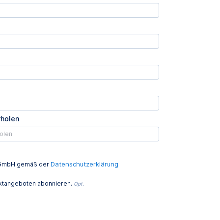
rholen
Datenschutzerklärung
ed GmbH gemäß der
uktangeboten abonnieren.
Opt.