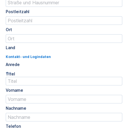
Postleitzahl
Ort
Land
Kontakt- und Logindaten
Anrede
Opt.
Titel
Vorname
Nachname
Telefon