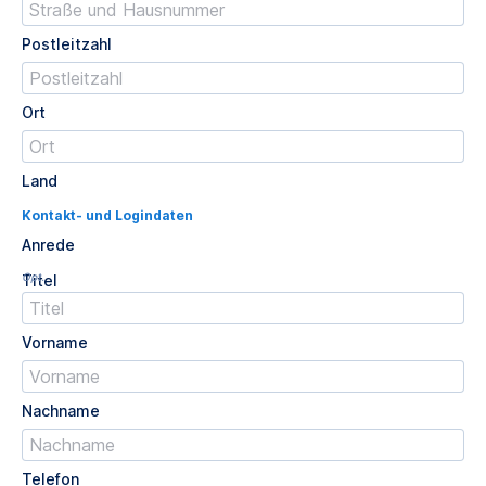
Postleitzahl
Ort
Land
Kontakt- und Logindaten
Anrede
Opt.
Titel
Vorname
Nachname
Telefon