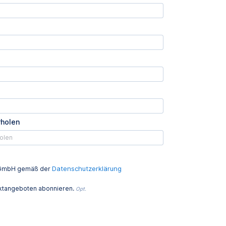
rholen
Datenschutzerklärung
ed GmbH gemäß der
uktangeboten abonnieren.
Opt.