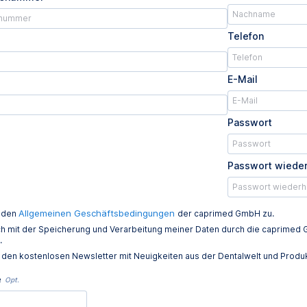
Telefon
E-Mail
Passwort
Passwort wiede
Allgemeinen Geschäftsbedingungen
e den
der caprimed GmbH zu.
ich mit der Speicherung und Verarbeitung meiner Daten durch die caprim
.
e den kostenlosen Newsletter mit Neuigkeiten aus der Dentalwelt und Prod
e
Opt.