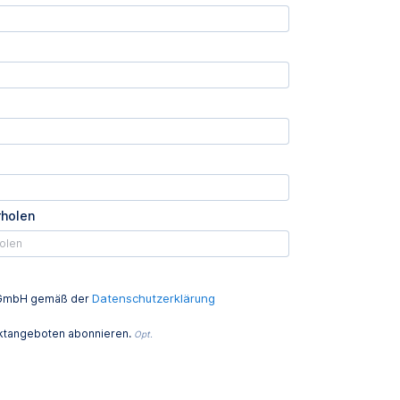
rholen
Datenschutzerklärung
ed GmbH gemäß der
uktangeboten abonnieren.
Opt.