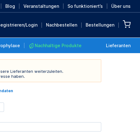
Blog
Veranstaltungen
So funktioniert’s
Über uns
egistrieren/Login
Nachbestellen
Bestellungen
rophylaxe
Nachhaltige Produkte
Lieferanten
sere Lieferanten weiterzuleiten.
resse haben.
Nachhaltige Produkte
indaten
Retten Sie die Erde mit
diesen nachhaltigen
Produkten
MEHR ENTDECKEN