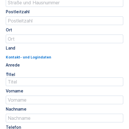
Postleitzahl
Ort
Land
Kontakt- und Logindaten
Anrede
Opt.
Titel
Vorname
Nachname
Telefon