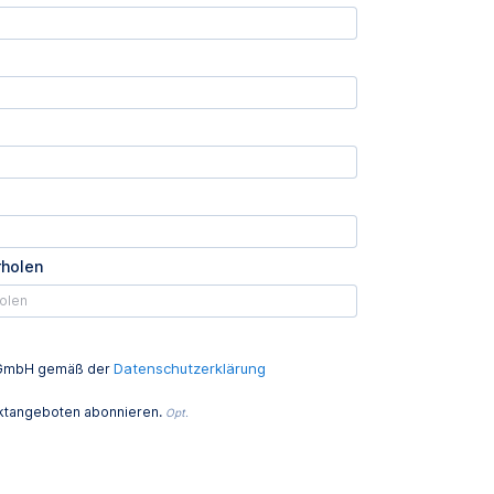
rholen
Datenschutzerklärung
ed GmbH gemäß der
uktangeboten abonnieren.
Opt.