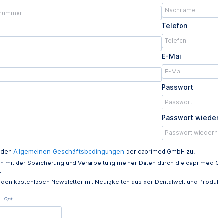
Telefon
E-Mail
Passwort
Passwort wiede
Allgemeinen Geschäftsbedingungen
e den
der caprimed GmbH zu.
ich mit der Speicherung und Verarbeitung meiner Daten durch die caprim
.
e den kostenlosen Newsletter mit Neuigkeiten aus der Dentalwelt und Prod
e
Opt.