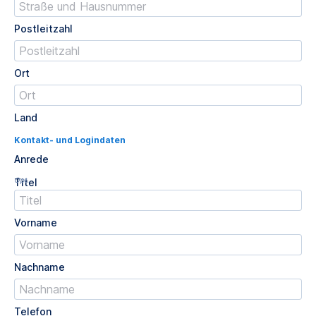
Postleitzahl
Ort
Land
Kontakt- und Logindaten
Anrede
Opt.
Titel
Vorname
Nachname
Telefon