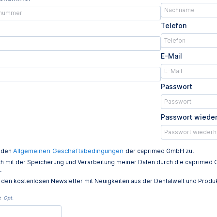
Telefon
E-Mail
Passwort
Passwort wiede
Allgemeinen Geschäftsbedingungen
e den
der caprimed GmbH zu.
ich mit der Speicherung und Verarbeitung meiner Daten durch die caprim
.
e den kostenlosen Newsletter mit Neuigkeiten aus der Dentalwelt und Prod
e
Opt.