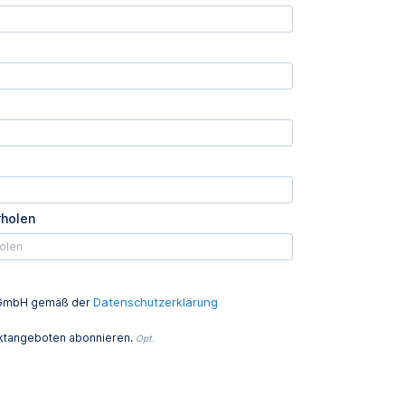
rholen
Datenschutzerklärung
ed GmbH gemäß der
uktangeboten abonnieren.
Opt.