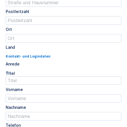
Postleitzahl
Ort
Land
Kontakt- und Logindaten
Anrede
Opt.
Titel
Vorname
Nachname
Telefon