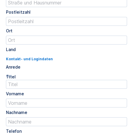
Postleitzahl
Ort
Land
Kontakt- und Logindaten
Anrede
Opt.
Titel
Vorname
Nachname
Telefon