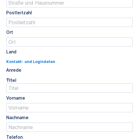
Postleitzahl
Ort
Land
Kontakt- und Logindaten
Anrede
Opt.
Titel
Vorname
Nachname
Telefon