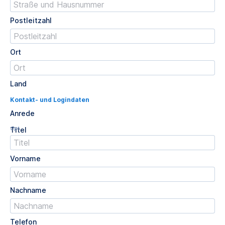
Postleitzahl
Ort
Land
Kontakt- und Logindaten
Anrede
Opt.
Titel
Vorname
Nachname
Telefon