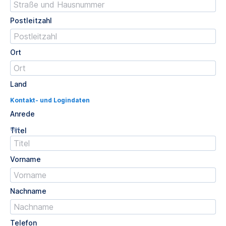
Postleitzahl
Ort
Land
Kontakt- und Logindaten
Anrede
Opt.
Titel
Vorname
Nachname
Telefon