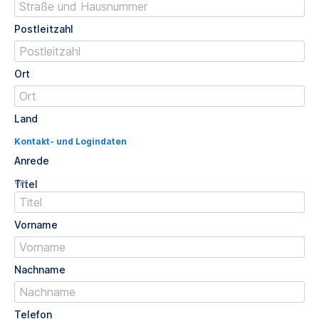
Postleitzahl
Ort
Land
Kontakt- und Logindaten
Anrede
Opt.
Titel
Vorname
Nachname
Telefon