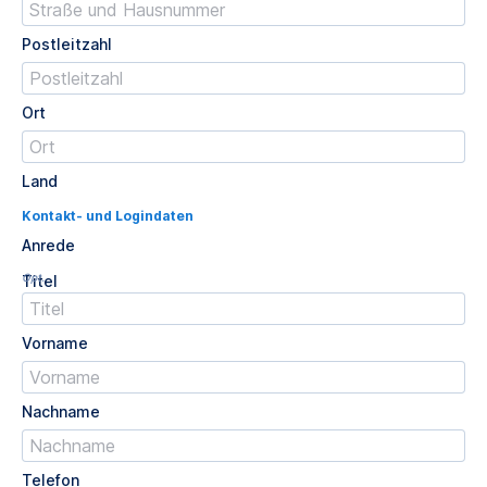
Postleitzahl
Ort
Land
Kontakt- und Logindaten
Anrede
Opt.
Titel
Vorname
Nachname
Telefon