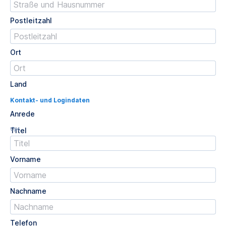
Postleitzahl
Ort
Land
Kontakt- und Logindaten
Anrede
Opt.
Titel
Vorname
Nachname
Telefon