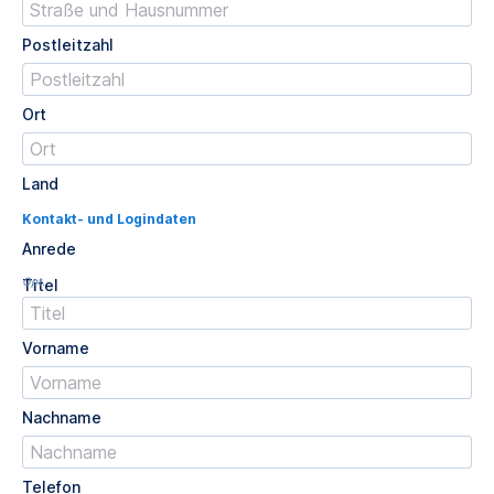
Postleitzahl
Ort
Land
Kontakt- und Logindaten
Anrede
Opt.
Titel
Vorname
Nachname
Telefon