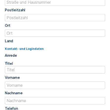
Postleitzahl
Ort
Land
Kontakt- und Logindaten
Anrede
Opt.
Titel
Vorname
Nachname
Telefon