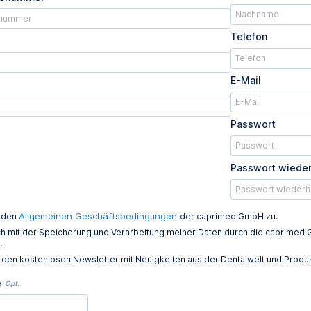
Telefon
E-Mail
Passwort
Passwort wiede
Allgemeinen Geschäftsbedingungen
e den
der caprimed GmbH zu.
ich mit der Speicherung und Verarbeitung meiner Daten durch die caprim
.
e den kostenlosen Newsletter mit Neuigkeiten aus der Dentalwelt und Prod
e
Opt.