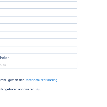
rholen
Datenschutzerklärung
ed GmbH gemäß der
uktangeboten abonnieren.
Opt.