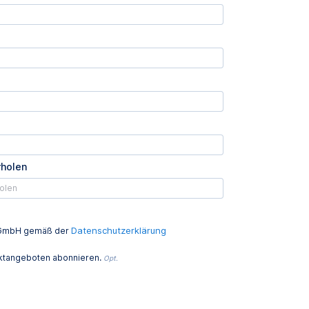
rholen
Datenschutzerklärung
ed GmbH gemäß der
uktangeboten abonnieren.
Opt.