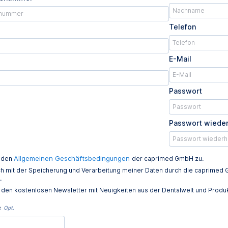
Telefon
E-Mail
Passwort
Passwort wiede
Allgemeinen Geschäftsbedingungen
e den
der caprimed GmbH zu.
ich mit der Speicherung und Verarbeitung meiner Daten durch die caprim
.
e den kostenlosen Newsletter mit Neuigkeiten aus der Dentalwelt und Prod
e
Opt.