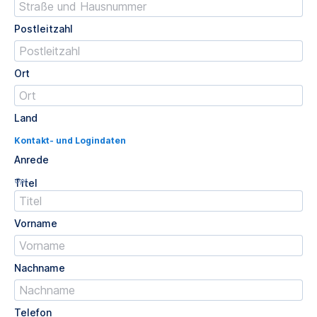
Postleitzahl
Ort
Land
Kontakt- und Logindaten
Anrede
Opt.
Titel
Vorname
Nachname
Telefon