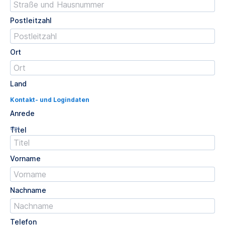
Postleitzahl
Ort
Land
Kontakt- und Logindaten
Anrede
Opt.
Titel
Vorname
Nachname
Telefon