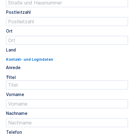
Postleitzahl
Ort
Land
Kontakt- und Logindaten
Anrede
Opt.
Titel
Vorname
Nachname
Telefon