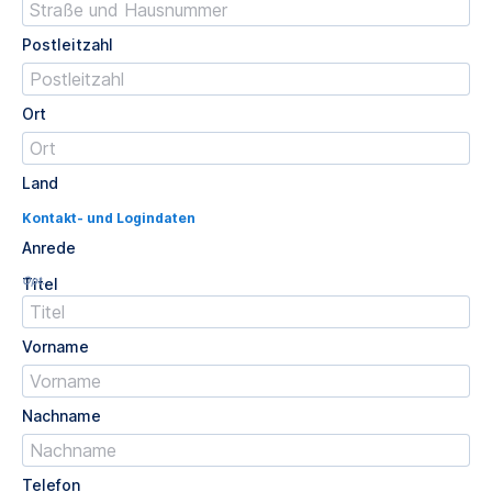
Postleitzahl
Ort
Land
Kontakt- und Logindaten
Anrede
Opt.
Titel
Vorname
Nachname
Telefon