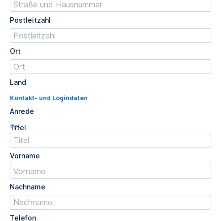
Postleitzahl
Ort
Land
Kontakt- und Logindaten
Anrede
Opt.
Titel
Vorname
Nachname
Telefon