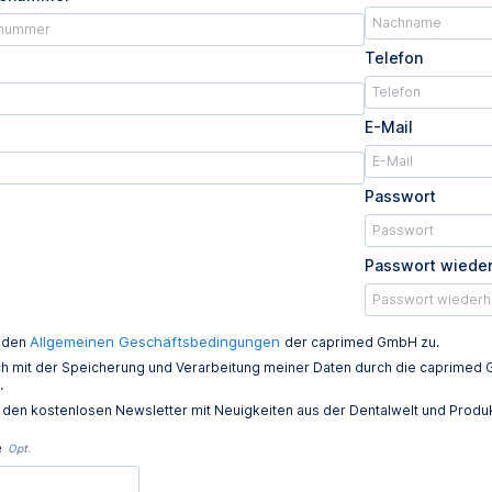
Telefon
E-Mail
Passwort
Passwort wiede
Allgemeinen Geschäftsbedingungen
e den
der caprimed GmbH zu.
ich mit der Speicherung und Verarbeitung meiner Daten durch die caprim
.
e den kostenlosen Newsletter mit Neuigkeiten aus der Dentalwelt und Prod
e
Opt.