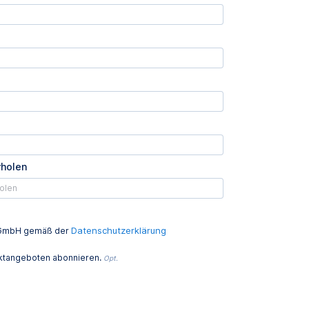
rholen
Datenschutzerklärung
ed GmbH gemäß der
uktangeboten abonnieren.
Opt.