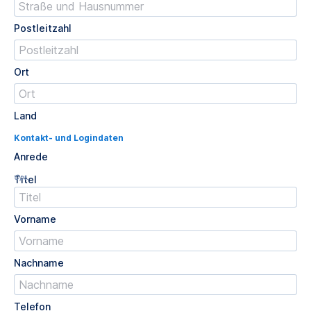
Postleitzahl
Ort
Land
Kontakt- und Logindaten
Anrede
Opt.
Titel
Vorname
Nachname
Telefon