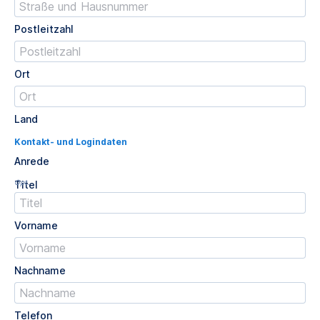
Postleitzahl
Ort
Land
Kontakt- und Logindaten
Anrede
Opt.
Titel
Vorname
Nachname
Telefon