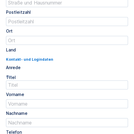
Postleitzahl
Ort
Land
Kontakt- und Logindaten
Anrede
Opt.
Titel
Vorname
Nachname
Telefon