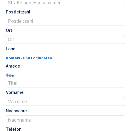
Postleitzahl
Ort
Land
Kontakt- und Logindaten
Anrede
Opt.
Titel
Vorname
Nachname
Telefon