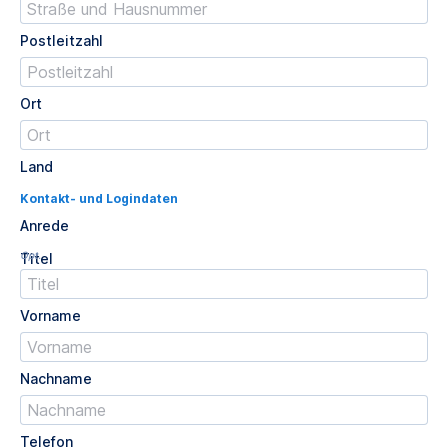
Postleitzahl
Ort
Land
Kontakt- und Logindaten
Anrede
Opt.
Titel
Vorname
Nachname
Telefon