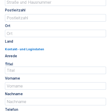
Postleitzahl
Ort
Land
Kontakt- und Logindaten
Anrede
Opt.
Titel
Vorname
Nachname
Telefon