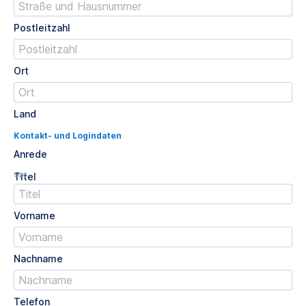
Postleitzahl
Ort
Land
Kontakt- und Logindaten
Anrede
Opt.
Titel
Vorname
Nachname
Telefon