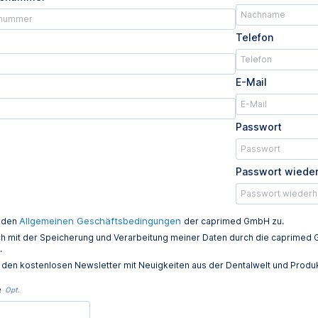
Telefon
E-Mail
Passwort
Passwort wiede
Allgemeinen Geschäftsbedingungen
e den
der caprimed GmbH zu.
ich mit der Speicherung und Verarbeitung meiner Daten durch die caprim
.
e den kostenlosen Newsletter mit Neuigkeiten aus der Dentalwelt und Prod
e
Opt.