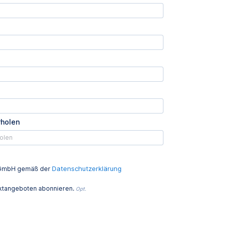
rholen
Datenschutzerklärung
ed GmbH gemäß der
uktangeboten abonnieren.
Opt.